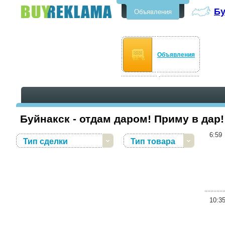
Бу
Объявления
Бесплатные объявления в
Буйнакске
Объявления
Буйнакск - отдам даром! Приму в дар!
6:59
Тип сделки
Тип товара
10:3