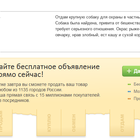
4
Отдам крупную собаку для охраны в частны
Собака была найдена, привита от бешенств
требует серьезного отношения. Окрас рыже
овчарку, нрав злобный, ест кашу и сухой ко