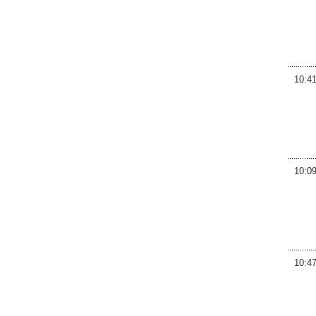
10:4
10:0
10:4