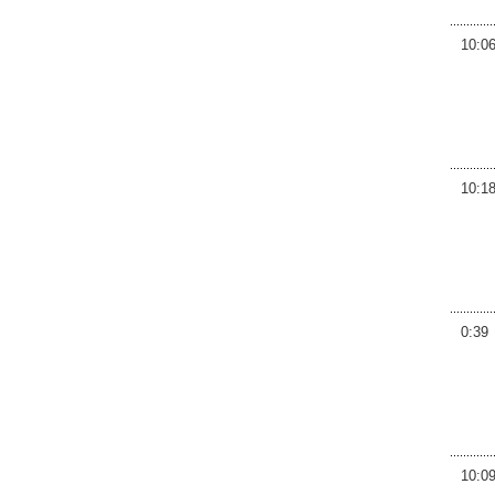
10:0
10:1
0:39
10:0