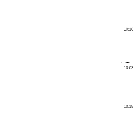
10:1
10:0
10:1