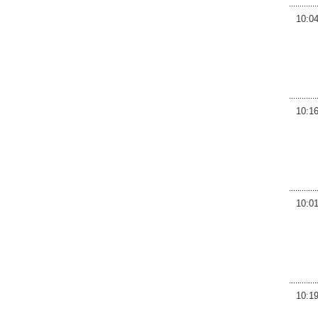
10:0
10:1
10:0
10:1