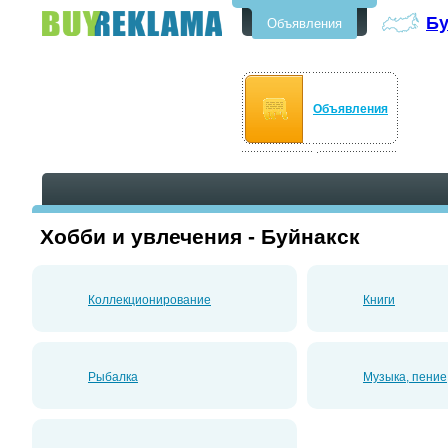
Бу
Объявления
Бесплатные объявления в
Буйнакске
Объявления
Хобби и увлечения - Буйнакск
Коллекционирование
Книги
Рыбалка
Музыка, пение