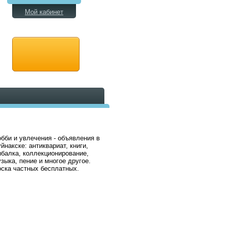
Мой кабинет
бби и увлечения - объявления в
йнакске: антиквариат, книги,
балка, коллекционирование,
зыка, пение и многое другое.
ска частных бесплатных.