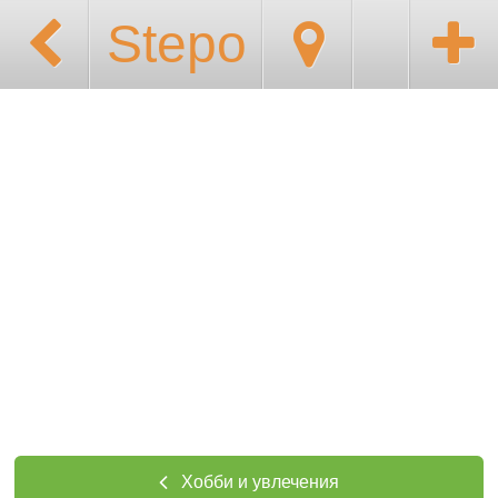
Stepo
Хобби и увлечения