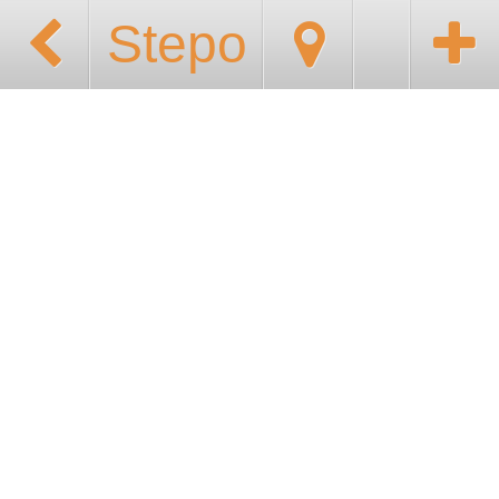
Stepo