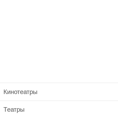
Кинотеатры
Театры