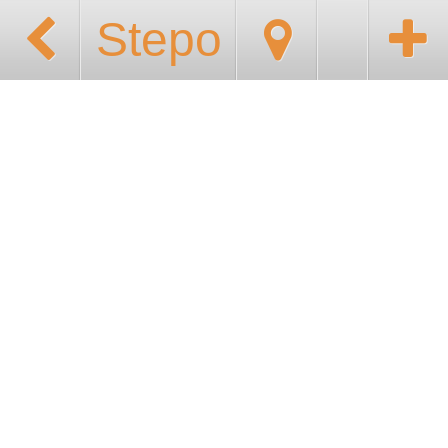
Stepo