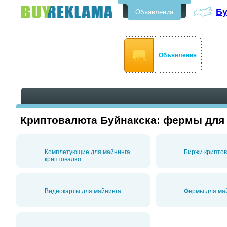
Бу
Объявления
Бесплатные объявления в
Буйнакске
Объявления
Криптовалюта Буйнакска: фермы для
Комплетующие для майнинга
Биржи крипто
криптовалют
Видеокарты для майнинга
Фермы для ма