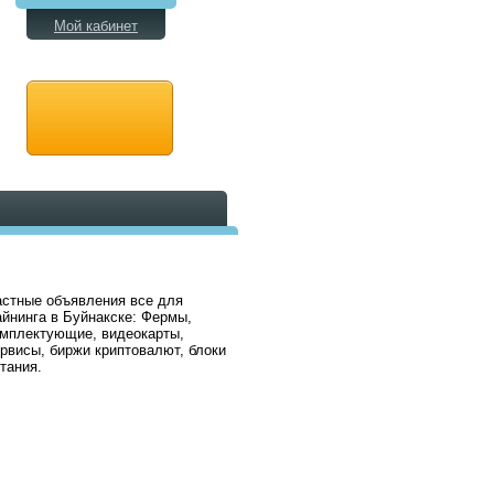
Мой кабинет
стные объявления все для
йнинга в Буйнакске: Фермы,
мплектующие, видеокарты,
рвисы, биржи криптовалют, блоки
тания.