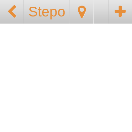
Stepo