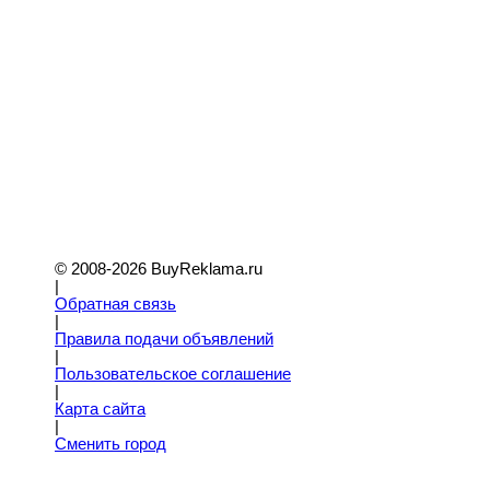
© 2008-2026 BuyReklama.ru
|
Обратная связь
|
Правила подачи объявлений
|
Пoльзовательское соглашение
|
Карта сайта
|
Сменить город