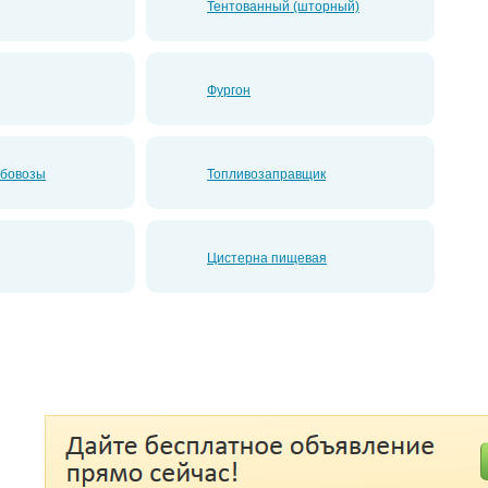
Тентованный (шторный)
Фургон
убовозы
Топливозаправщик
Цистерна пищевая