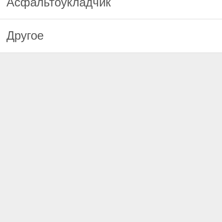
Асфальтоукладчик
Другое