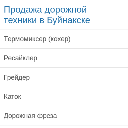
Продажа дорожной
техники в Буйнакске
Термомиксер (кохер)
Ресайклер
Грейдер
Каток
Дорожная фреза