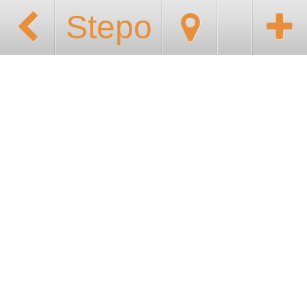
Stepo