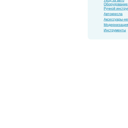
Уход за авто
Оборудование
Ручной инстру
Автокресла
Аксессуары-н
Модернизаци
Инструменты