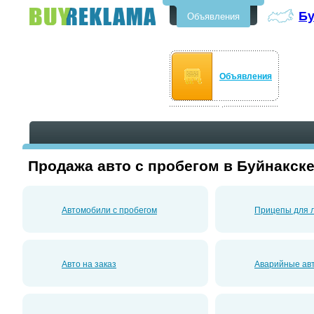
Бу
Объявления
Бесплатные объявления в
Буйнакске
Объявления
Продажа авто с пробегом в Буйнакск
Автомобили с пробегом
Прицепы для л
Авто на заказ
Аварийные ав