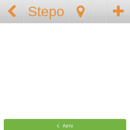
Stepo
Авто