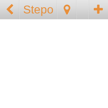
Stepo