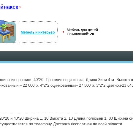
йнакск
Мебель для детей.
Мебель и интерьер
Объявлений:
20
лины из профиля 40*20. Профлист оцинковка. Длина 3или 4 м. Высота вер
нкованный – 22 000 р. 4*2*2 оцинкованный– 27 500 р. 3*2*2 цветной-23 645
20*20 и 40*20 Ширина 1, 10 Высота 2, 10 Длина полозьев 1, 80 Ширина си
осуществляется по телефону Доставка бесплатная по всей области