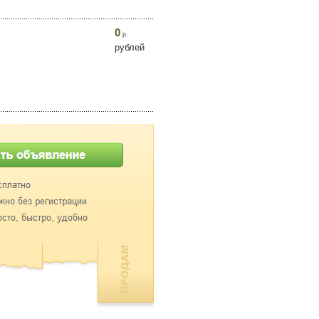
0
р.
рублей