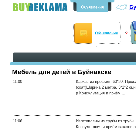
Бу
Объявления
Бесплатные объявления в
Буйнакске
Объявления
Мебель для детей в Буйнакске
11:00
Каркас из профиля 60*30. Прожи
(скат)Ширина 2 метра. 3*2*2 оци
р Консультация и приём ...
11:06
Изготовлены из трубы из трубы 
Консультация и приём заказов 