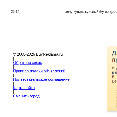
23:14
хочу купить кухоный б/у не дор
© 2008-2026 BuyReklama.ru
|
Обратная связь
|
Правила подачи объявлений
|
Пoльзовательское соглашение
|
Карта сайта
|
Сменить город