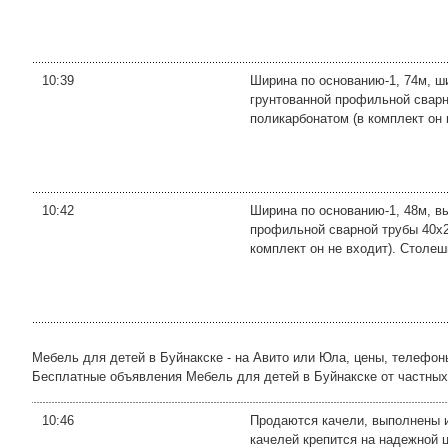
10:39
Ширина по основанию-1, 74м, ши
грунтованной профильной сварн
поликарбонатом (в комплект он н
10:42
Ширина по основанию-1, 48м, вы
профильной сварной трубы 40х2
комплект он не входит). Столешн
Мебель для детей в Буйнакске - на Авито или Юла, цены, телефон
Бесплатные объявления Мебель для детей в Буйнакске от частных ли
10:46
Продаются качели, выполнены и
качелей крепится на надежной ц