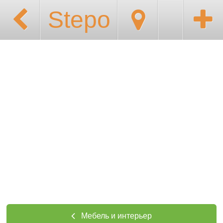
Stepo
Мебель и интерьер