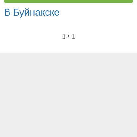
В Буйнакске
1 / 1