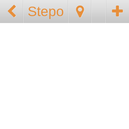
Stepo