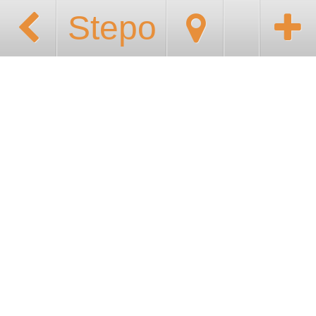
Stepo