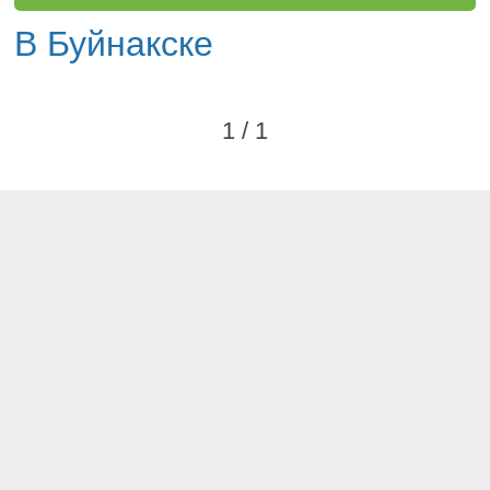
В Буйнакске
1 / 1