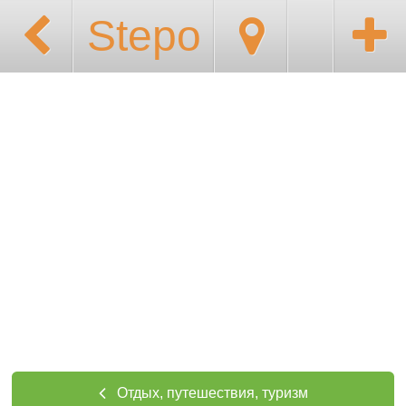
Stepo
Отдых, путешествия, туризм