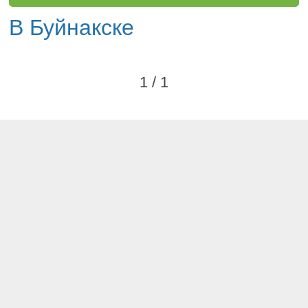
В Буйнакске
1 / 1