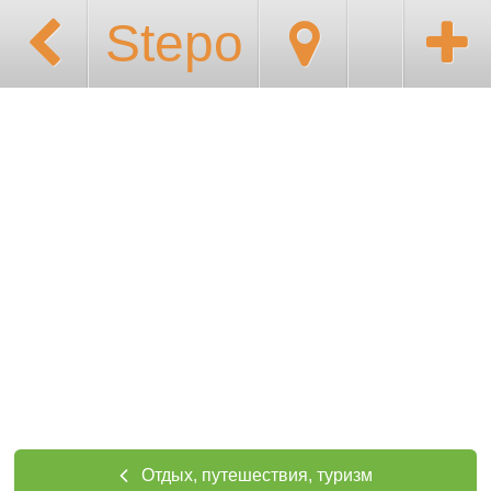
Stepo
Отдых, путешествия, туризм