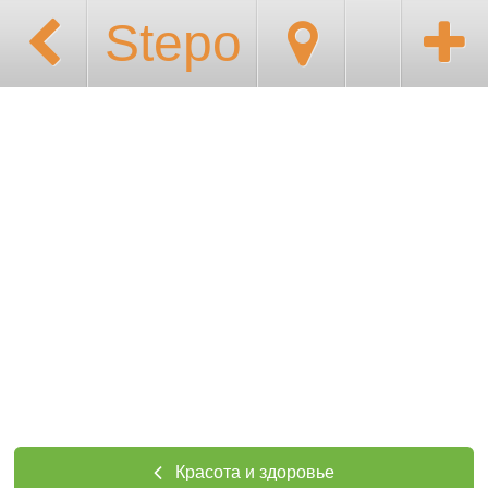
Stepo
Красота и здоровье