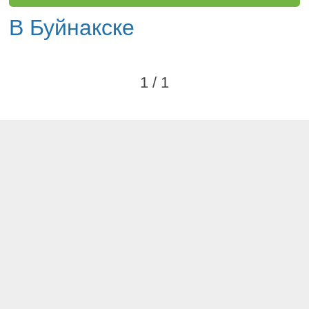
В Буйнакске
1 / 1