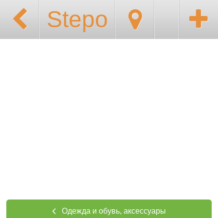
Stepo
Одежда и обувь, аксессуары