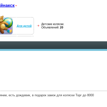
йнакск
Детские коляски.
Для детей
Объявлений:
20
оянии, есть дождевик, в подарок замок для коляски Торг до 8000