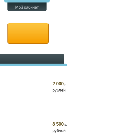
Мой кабинет
2 000
р.
рублей
8 500
р.
рублей