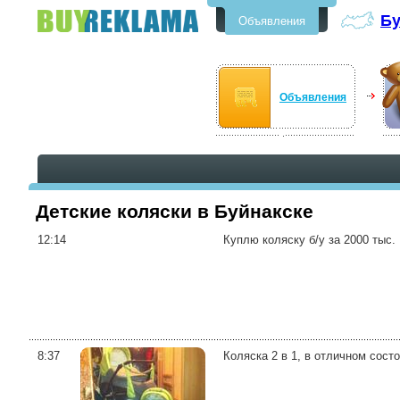
Бу
Объявления
Бесплатные объявления в
Буйнакске
Объявления
Детские коляски в Буйнакске
12:14
Куплю коляску б/у за 2000 тыс.
8:37
Коляска 2 в 1, в отличном сост