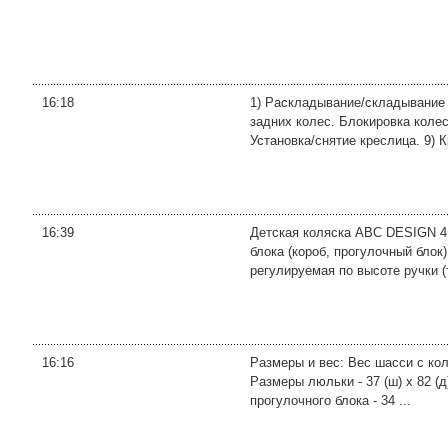
16:18
1) Раскладывание/складывание к
задних колес. Блокировка колес
Установка/снятие креслица. 9) К
16:39
Детская коляска ABC DESIGN 4 
блока (короб, прогулочный бло
регулируемая по высоте ручки (
16:16
Размеры и вес: Вес шасси с коле
Размеры люльки - 37 (ш) x 82 (
прогулочного блока - 34 ...