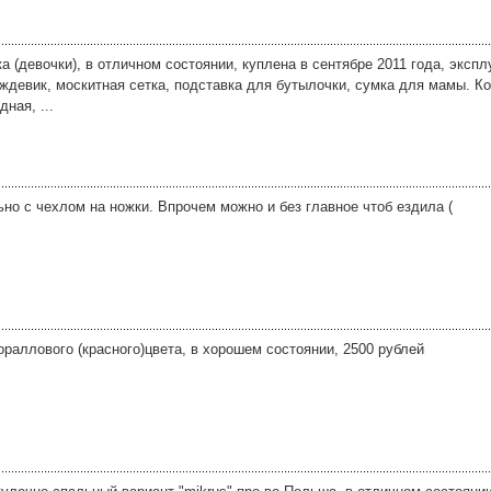
ка (девочки), в отличном состоянии, куплена в сентябре 2011 года, эксп
ждевик, москитная сетка, подставка для бутылочки, сумка для мамы. К
ная, ...
но с чехлом на ножки. Впрочем можно и без главное чтоб ездила (
раллового (красного)цвета, в хорошем состоянии, 2500 рублей