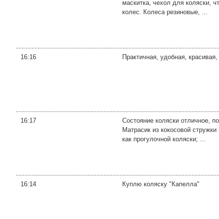
маскитка, чехол для коляски, ч
колес. Колеса резиновые, ...
16:16
Практичная, удобная, красивая,
16:17
Состояние коляски отличное, по
Матрасик из кокосовой стружки 
как прогулочной коляски; ...
16:14
Куплю коляску "Капелла"