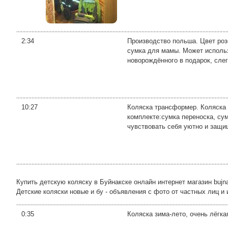
2:34
Производство польша. Цвет роз
сумка для мамы. Может использ
новорождённого в подарок, слегк
10:27
Коляска трансформер. Коляска л
комплекте:сумка переноска, су
чувствовать себя уютно и защищ
Купить детскую коляску в Буйнакске онлайн интернет магазин bujna
Детские коляски новые и бу - объявления с фото от частных лиц и 
0:35
Коляска зима-лето, очень лёгка