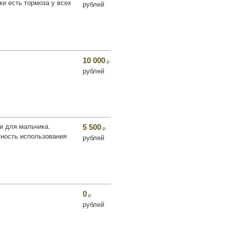
ки есть тормоза у всех
рублей
10 000
р.
рублей
 и для мальчика.
5 500
р.
жность использования
рублей
0
р.
рублей