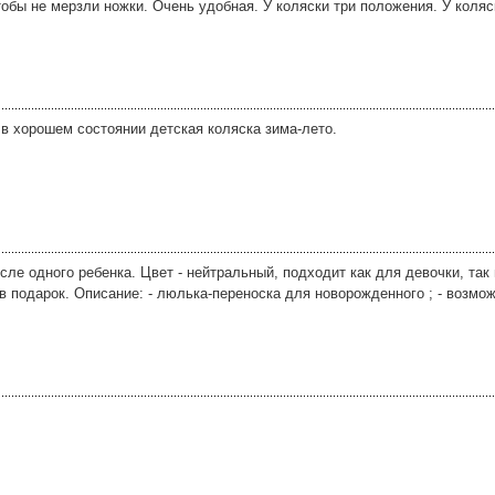
тобы не мерзли ножки. Очень удобная. У коляски три положения. У коляс
 в хорошем состоянии детская коляска зима-лето.
сле одного ребенка. Цвет - нейтральный, подходит как для девочки, так
в подарок. Описание: - люлька-переноска для новорожденного ; - возмо