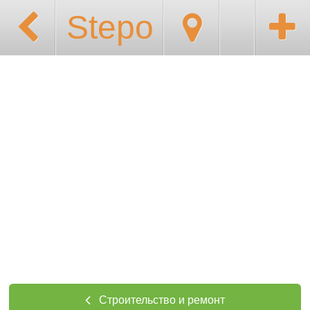
Stepo
Строительство и ремонт