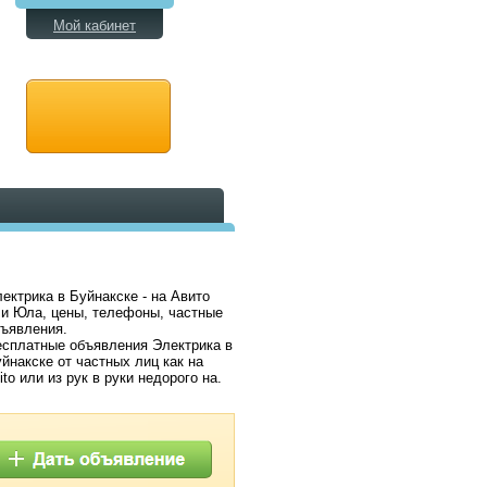
Мой кабинет
ектрика в Буйнакске - на Авито
и Юла, цены, телефоны, частные
ъявления.
сплатные объявления Электрика в
йнакске от частных лиц как на
ito или из рук в руки недорого на.