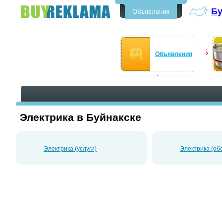
Бу
Объявления
Бесплатные объявления в
Буйнакске
Объявления
Электрика в Буйнакске
Электрика (услуги)
Электрика (об