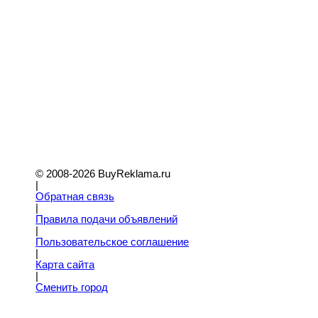
© 2008-2026 BuyReklama.ru
|
Обратная связь
|
Правила подачи объявлений
|
Пoльзовательское соглашение
|
Карта сайта
|
Сменить город