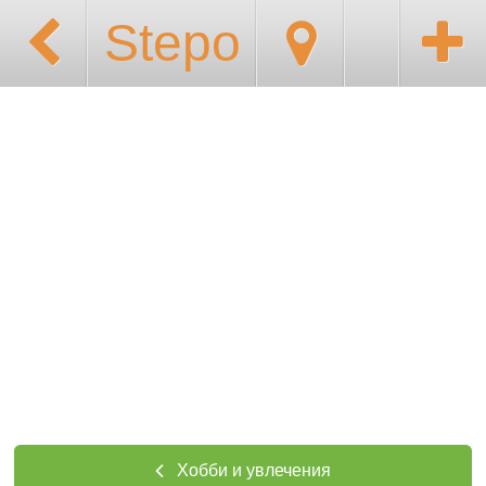
Stepo
Хобби и увлечения