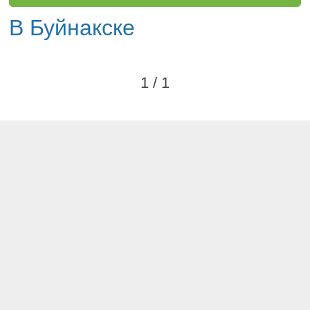
В Буйнакске
1 / 1