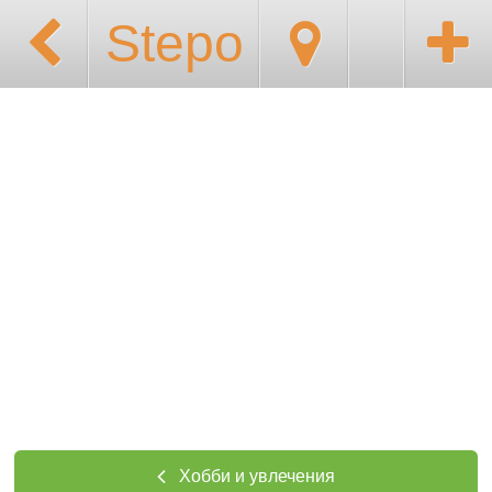
Stepo
Хобби и увлечения