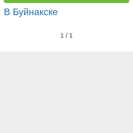
В Буйнакске
1 / 1