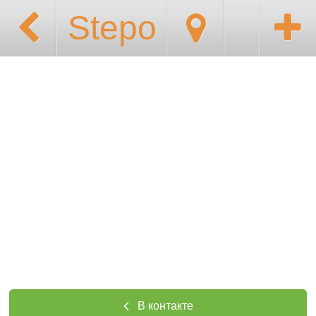
Stepo
В контакте