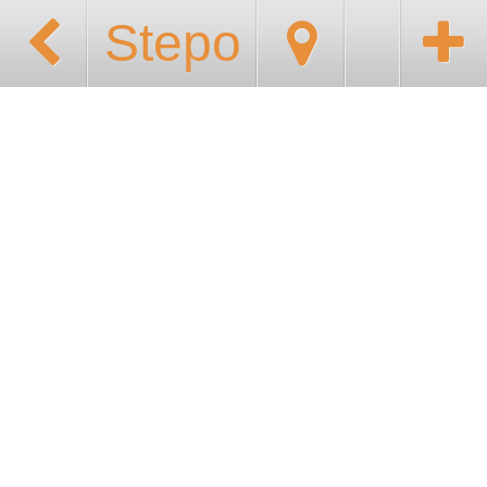
Stepo