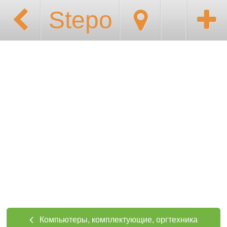
Stepo
Компьютеры, комплектующие, оргтехника