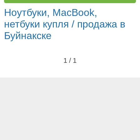
Ноутбуки, MacBook,
нетбуки купля / продажа в
Буйнакске
1 / 1