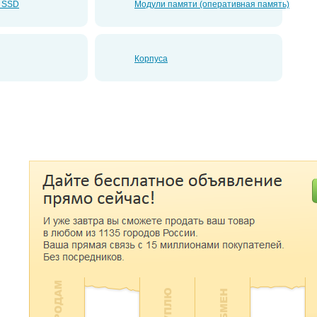
и SSD
Модули памяти (оперативная память)
Корпуса