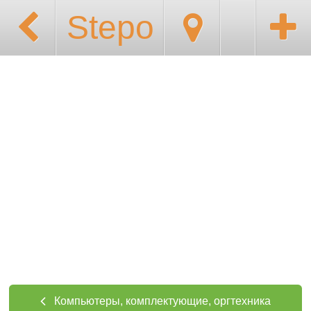
Stepo
Компьютеры, комплектующие, оргтехника