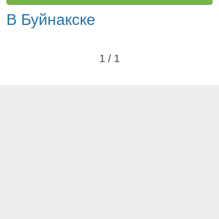
В Буйнакске
1 / 1