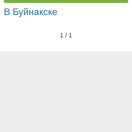
В Буйнакске
1 / 1