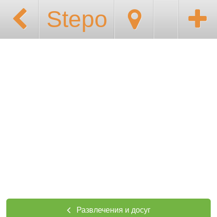
Stepo
Развлечения и досуг