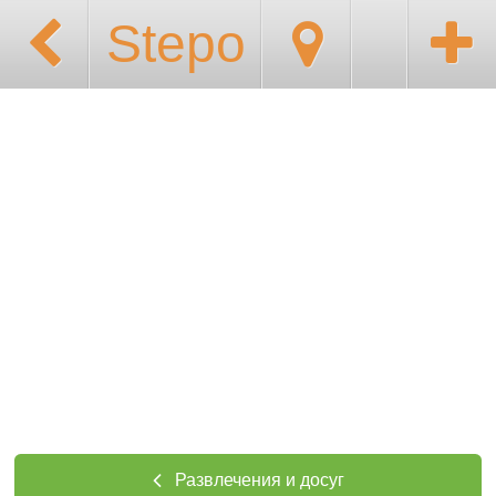
Stepo
Развлечения и досуг