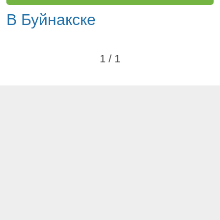
В Буйнакске
1 / 1