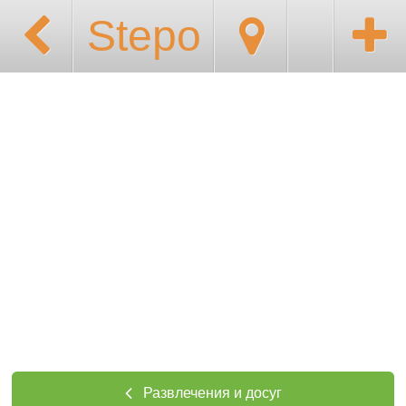
Stepo
Развлечения и досуг