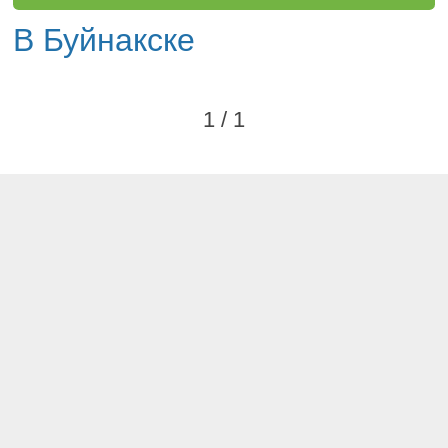
В Буйнакске
1 / 1