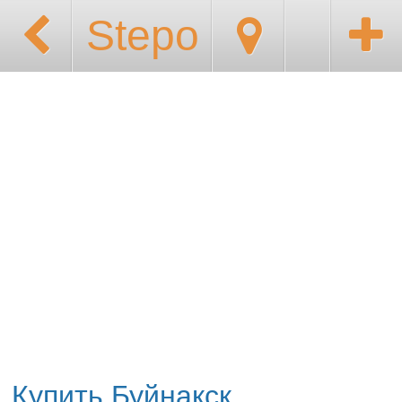
Stepo
Купить Буйнакск