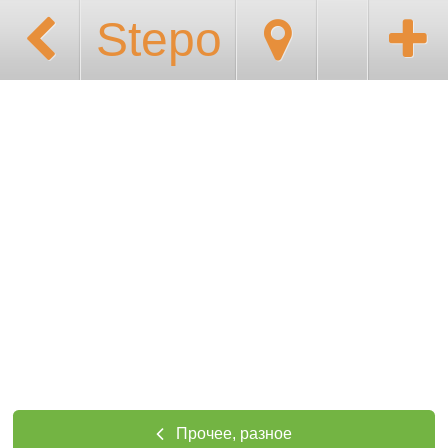
Stepo
Прочее, разное