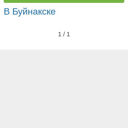
В Буйнакске
1 / 1