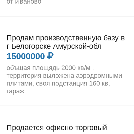
от Иваново
Продам производственную базу в
г Белогорске Амурской-обл
15000000
объщая площядь 2000 кв/м ,
территория выложена аэродромными
плитами, своя подстанция 160 кв,
гараж
Продается офисно-торговый