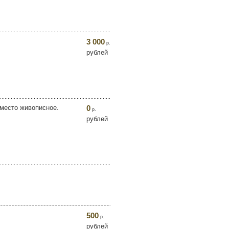
3 000
р.
рублей
 место живописное.
0
р.
рублей
500
р.
рублей