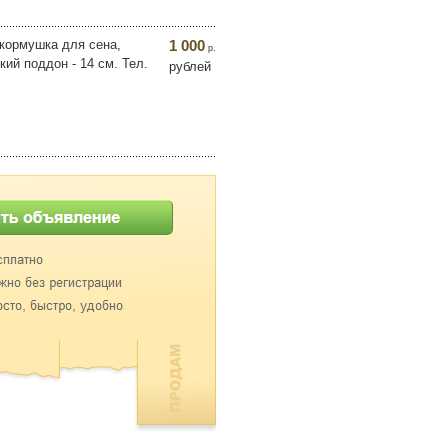
 кормушка для сена,
1 000
р.
ий поддон - 14 см. Тел.
рублей