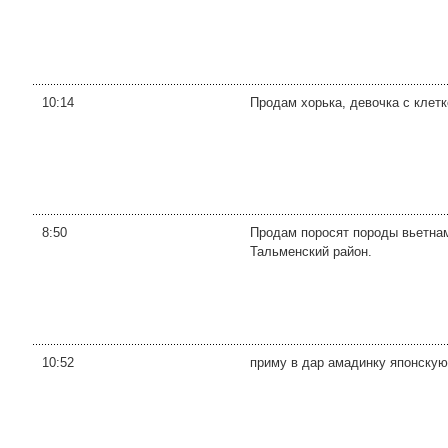
10:14
Продам хорька, девочка с клетк
8:50
Продам поросят породы вьетнам
Тальменский район.
10:52
приму в дар амадинку японскую