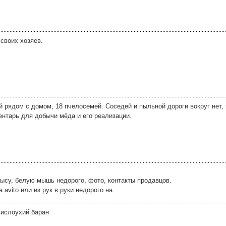
своих хозяев.
й рядом с домом, 18 пчелосемей. Соседей и пыльной дороги вокруг нет,
нтарь для добычи мёда и его реализации.
рысу, белую мышь недорого, фото, контакты продавцов.
avito или из рук в руки недорого на.
вислоухий баран