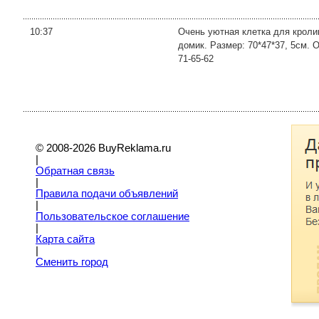
10:37
Очень уютная клетка для кролик
домик. Размер: 70*47*37, 5см. 
71-65-62
© 2008-2026 BuyReklama.ru
|
Обратная связь
|
Правила подачи объявлений
|
Пoльзовательское соглашение
|
Карта сайта
|
Сменить город