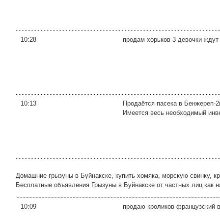
10:28
продам хорьков 3 девочки ждут 
10:13
Продаётся пасека в Бенжереп-2
Имеется весь необходимый инве
Домашние грызуны в Буйнакске, купить хомяка, морскую свинку, к
Бесплатные объявления Грызуны в Буйнакске от частных лиц как на 
10:09
продаю кроликов французский 