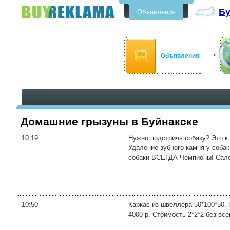
Бу
Объявления
Бесплатные объявления в
Буйнакске
Объявления
Домашние грызуны в Буйнакске
10:19
Нужно подстричь собаку? Это к
Удаление зубного камня у собак
собаки ВСЕГДА Чемпионы! Салон
10:50
Каркас из швеллера 50*100*50. 
4000 р. Стоимость 2*2*2 без все