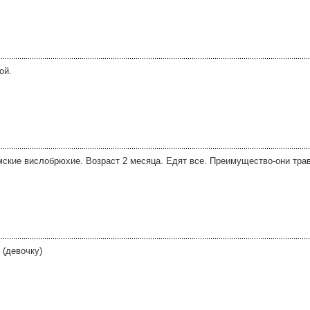
ой.
ские вислобрюхие. Возраст 2 месяца. Едят все. Преимущество-они тра
 (девочку)