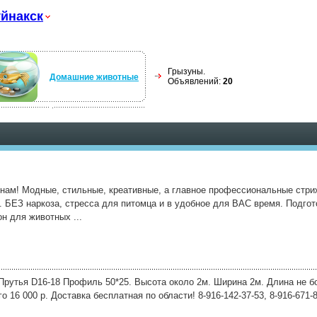
йнакск
Грызуны.
Домашние животные
Объявлений:
20
 нам! Модные, стильные, креативные, а главное профессиональные стриж
. БЕЗ наркоза, стресса для питомца и в удобное для ВАС время. Подгот
 для животных ...
Прутья D16-18 Профиль 50*25. Высота около 2м. Ширина 2м. Длина не бол
го 16 000 р. Доставка бесплатная по области! 8-916-142-37-53, 8-916-671-