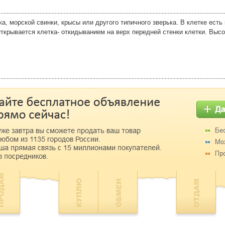
а, морской свинки, крысы или другого типичного зверька. В клетке есть
Открывается клетка- откидыванием на верх передней стенки клетки. Высок