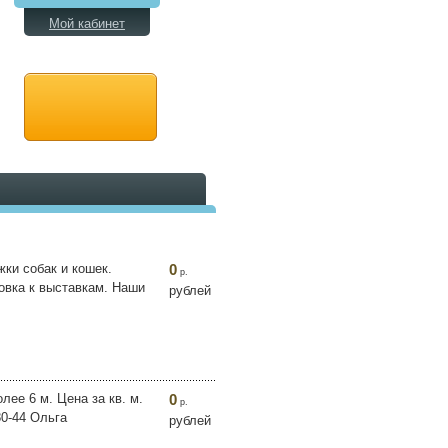
Мой кабинет
ки собак и кошек.
0
р.
овка к выставкам. Наши
рублей
ее 6 м. Цена за кв. м.
0
р.
80-44 Ольга
рублей