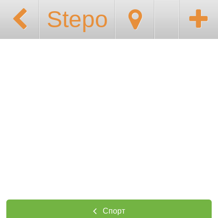
Stepo
Спорт