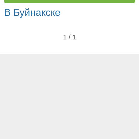
В Буйнакске
1 / 1