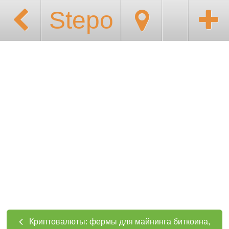
Stepo
Криптовалюты: фермы для майнинга биткоина,