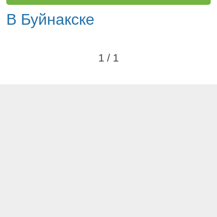
В Буйнакске
1 / 1