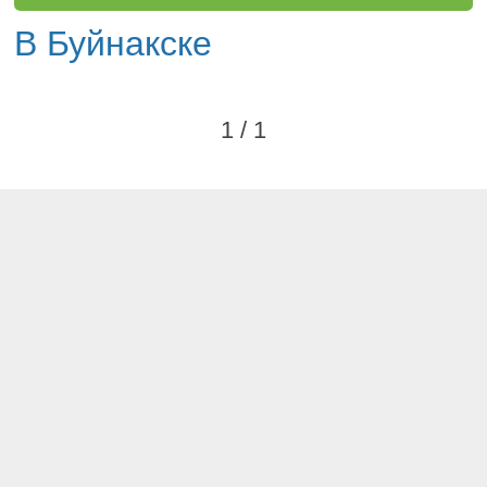
В Буйнакске
1 / 1