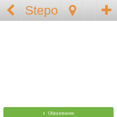
Stepo
Образование